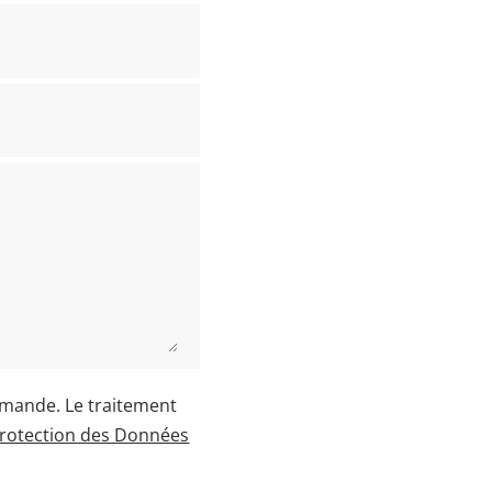
emande. Le traitement
Protection des Données