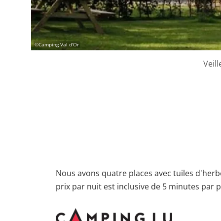
©
Camping Val d'Or
Veil
Nous avons quatre places avec tuiles d'herbe
prix par nuit est inclusive de 5 minutes par 