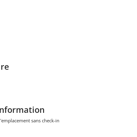
ure
Information
 l'emplacement sans check-in