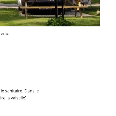
tenu.
le sanitaire. Dans le
e la vaiselle).