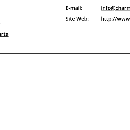
E-mail:
info@charm
Site Web:
http://www.
e
arte