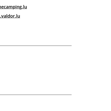
ecamping.lu
valdor.lu