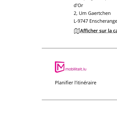
d'Or
2, Um Gaertchen
L-9747 Enscherang
Afficher sur la c
Planifier l’itinéraire