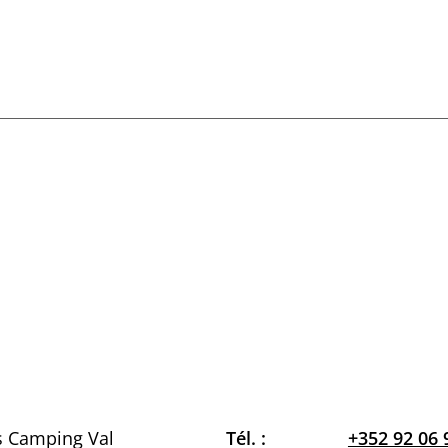
s Camping Val
Tél. :
+352 92 06 