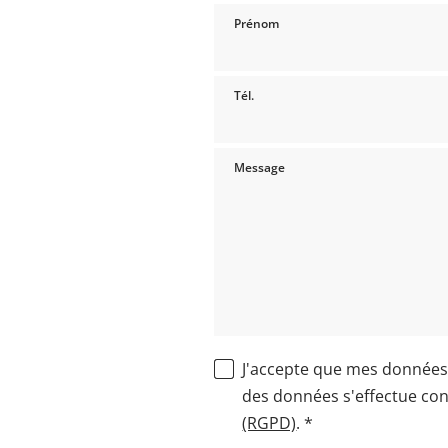
Prénom
Tél.
Message
J'accepte que mes données 
des données s'effectue co
(RGPD)
. *