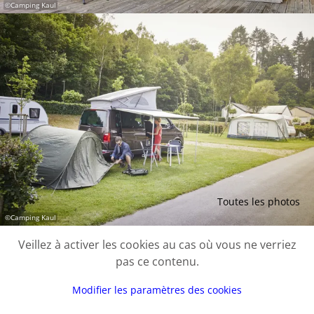
©
Camping Kaul
Toutes les photos
©
Camping Kaul
Veillez à activer les cookies au cas où vous ne verriez
pas ce contenu.
Modifier les paramètres des cookies