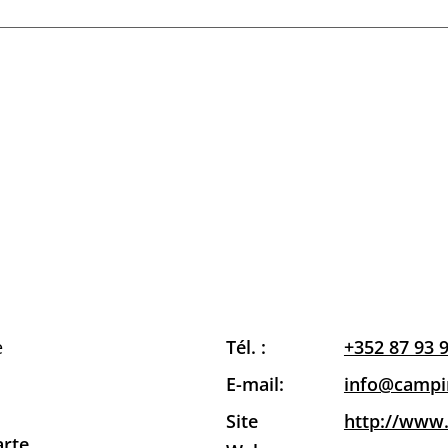
e
Tél. :
+352 87 93 
E-mail:
info@campi
Site
http://www
arte