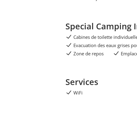
Special Camping 
Cabines de toilette individuell
Evacuation des eaux grises po
Zone de repos
Emplac
Services
WiFi