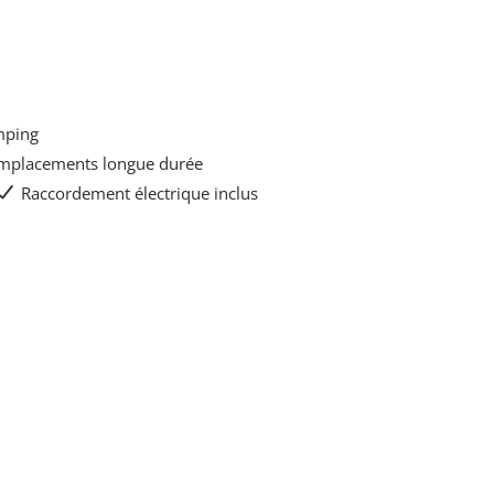
amping
mplacements longue durée
Raccordement électrique inclus