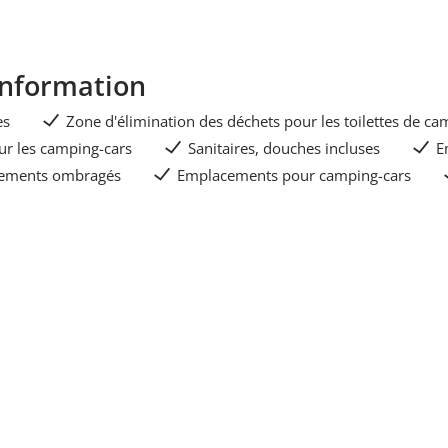
Information
es
Zone d'élimination des déchets pour les toilettes de c
ur les camping-cars
Sanitaires, douches incluses
E
ements ombragés
Emplacements pour camping-cars