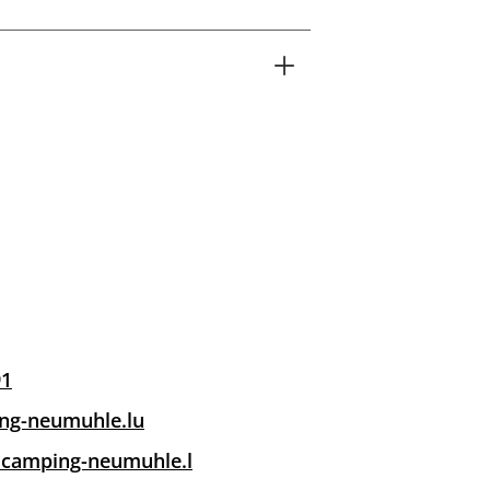
91
ng-neumuhle.lu
.camping-neumuhle.l