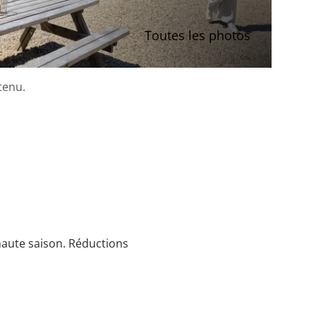
Toutes les photos
tenu.
 haute saison. Réductions