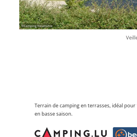
©
Camping Neumühle
Veil
Terrain de camping en terrasses, idéal pour 
en basse saison.