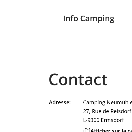
Info Camping
Contact
Adresse:
Camping Neumühl
27, Rue de Reisdorf
L-9366 Ermsdorf
Afficher sur la c