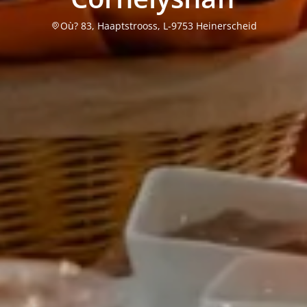
Où? 83, Haaptstrooss, L-9753 Heinerscheid