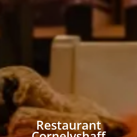
Restaurant
Cornelyshaff