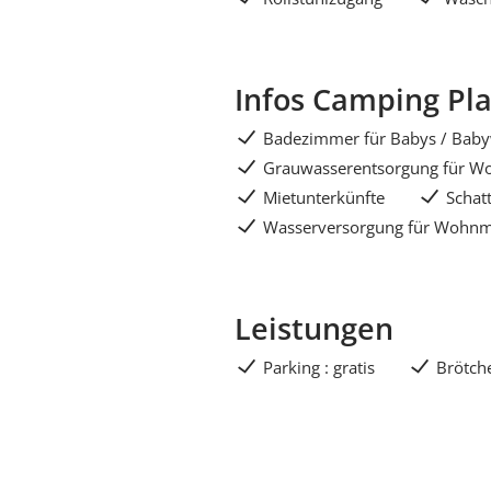
Infos Camping Pla
Badezimmer für Babys / Bab
Grauwasserentsorgung für Wo
Mietunterkünfte
Schatt
Wasserversorgung für Wohnmo
Leistungen
Parking : gratis
Brötch