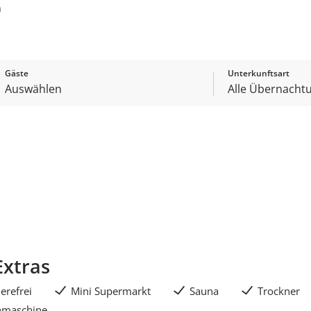
e
Gäste
Unterkunftsart
Extras
ierefrei
Mini Supermarkt
Sauna
Trockner
hmaschine