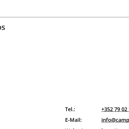
os
Tel.:
+352 79 02
E-Mail:
info@campi