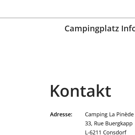
Campingplatz Inf
Kontakt
Adresse:
Camping La Pinède
33, Rue Buergkapp
L-6211 Consdorf