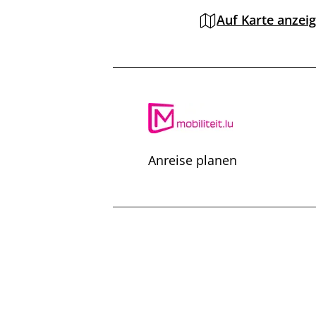
Auf Karte anzei
Anreise planen