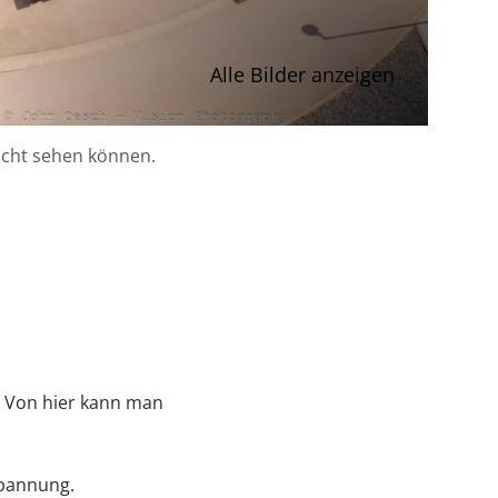
Alle Bilder anzeigen
 nicht sehen können.
. Von hier kann man
spannung.