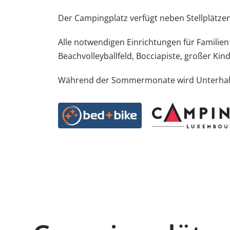
Der Campingplatz verfügt neben Stellplätz
Alle notwendigen Einrichtungen für Familien
Beachvolleyballfeld, Bocciapiste, großer Kin
Während der Sommermonate wird Unterhaltu