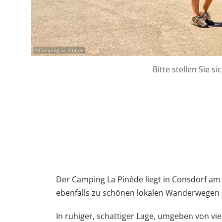
©
Camping La Pinède
Bitte stellen Sie s
Der Camping La Pinède liegt in Consdorf am
ebenfalls zu schönen lokalen Wanderwegen 
In ruhiger, schattiger Lage, umgeben von vi