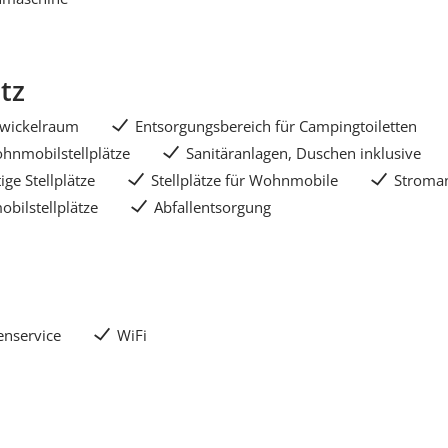
tz
ywickelraum
Entsorgungsbereich für Campingtoiletten
hnmobilstellplätze
Sanitäranlagen, Duschen inklusive
ige Stellplätze
Stellplätze für Wohnmobile
Stroman
bilstellplätze
Abfallentsorgung
enservice
WiFi