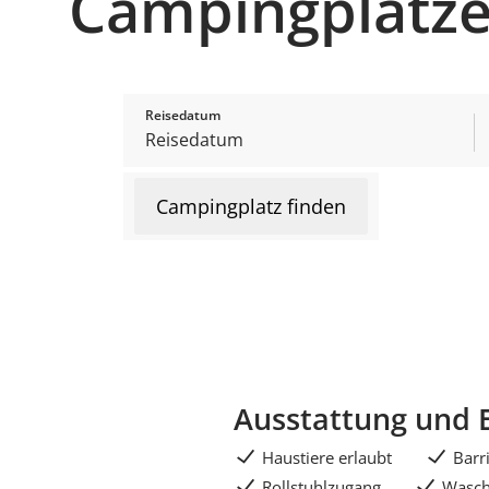
Campingplätz
Reisedatum
Campingplatz finden
Ausstattung und 
Haustiere erlaubt
Barr
Rollstuhlzugang
Wasc