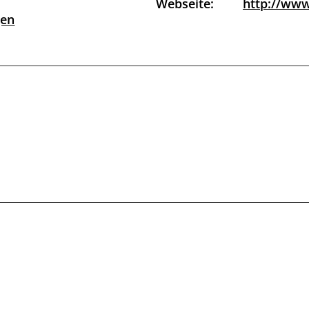
Webseite:
http://www
gen