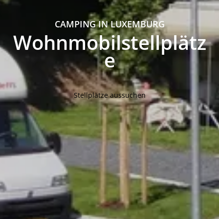
CAMPING IN LUXEMBURG
Wohnmobilstellplätz
e
Stellplätze aussuchen