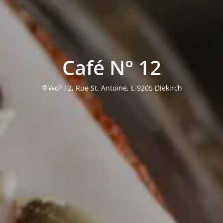
Café N° 12
Wo? 12, Rue St. Antoine, L-9205 Diekirch