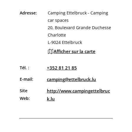
Adresse:
Camping Ettelbruck - Camping
car spaces
20, Boulevard Grande Duchesse
Charlotte
L-9024 Ettelbruck
Afficher sur la carte
Tél. :
+352 81 21 85
E-mail:
camping@ettelbruck.lu
Site
http://www.campingettelbruc
Web:
k.lu