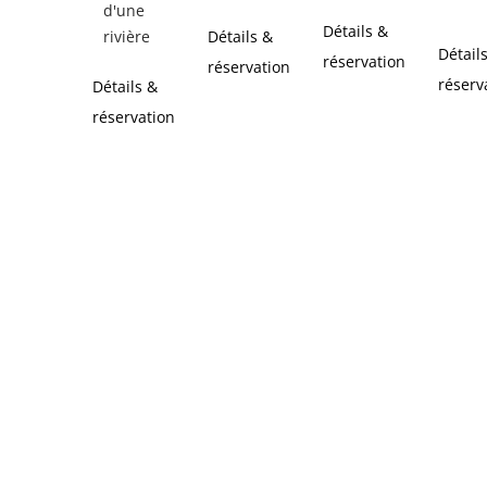
d'une
Détails &
rivière
Détails &
Détail
réservation
réservation
réserv
Détails &
réservation