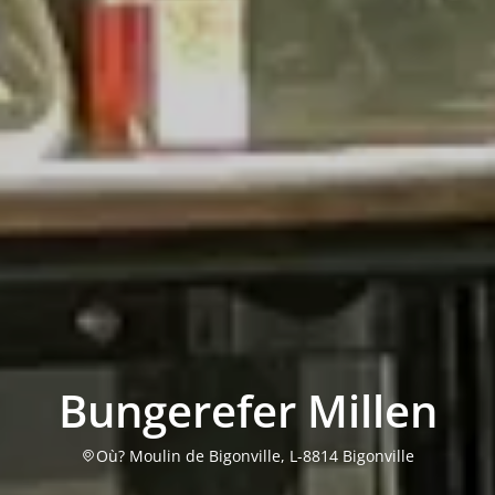
Bungerefer Millen
Où? Moulin de Bigonville, L-8814 Bigonville