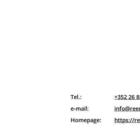
Tel.:
+352 26 8
e-mail:
info@reen
Homepage:
https://r