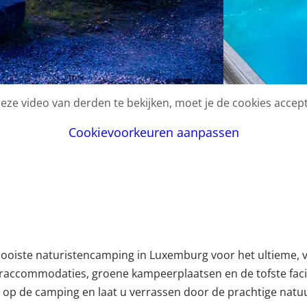
ze video van derden te bekijken, moet je de cookies accep
Cookievoorkeuren aanpassen
ooiste naturistencamping in Luxemburg voor het ultieme, vr
raccommodaties, groene kampeerplaatsen en de tofste facili
rug op de camping en laat u verrassen door de prachtige nat