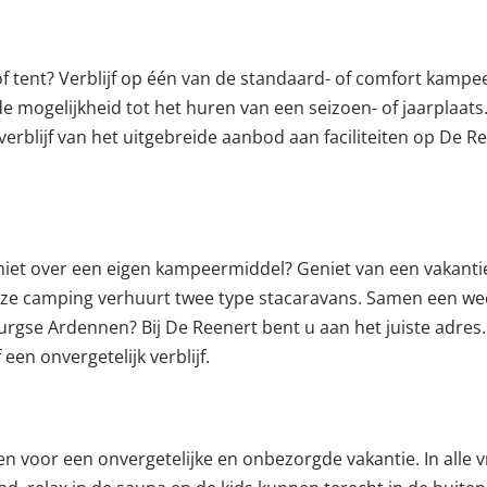
 tent? Verblijf op één van de standaard- of comfort kampe
mogelijkheid tot het huren van een seizoen- of jaarplaats. 
 verblijf van het uitgebreide aanbod aan faciliteiten op De 
iet over een eigen kampeermiddel? Geniet van een vakantie
ze camping verhuurt twee type stacaravans. Samen een we
rgse Ardennen? Bij De Reenert bent u aan het juiste adres
een onvergetelijk verblijf.
ten voor een onvergetelijke en onbezorgde vakantie. In alle v