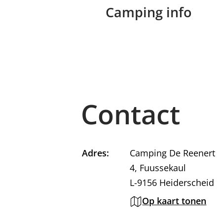
Camping info
Contact
Adres:
Camping De Reenert
4, Fuussekaul
L-9156 Heiderscheid
Op kaart tonen