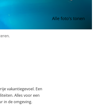
Alle foto's tonen
teren.
ije vakantiegevoel. Een
teiten. Alles voor een
uur in de omgeving.