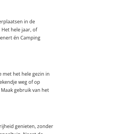
erplaatsen in de
Het hele jaar, of
Reenert én Camping
 met het hele gezin in
ekendje weg of op
. Maak gebruik van het
rijheid genieten, zonder