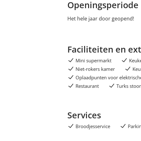
Openingsperiode
Het hele jaar door geopend!
Faciliteiten en ex
Mini supermarkt
Keuk
Niet-rokers kamer
Keu
Oplaadpunten voor elektrisch
Restaurant
Turks sto
Services
Broodjesservice
Parkin