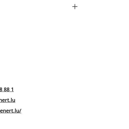
8 88 1
ert.lu
eenert.lu/