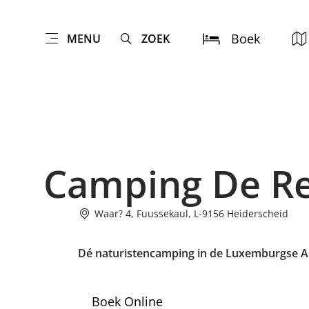
Boek
MENU
ZOEK
Camping De R
Waar? 4, Fuussekaul, L-9156 Heiderscheid
Dé naturistencamping in de Luxemburgse 
Boek Online