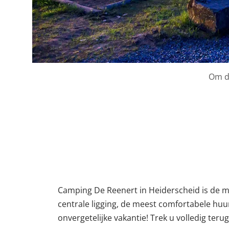
Om de
Camping De Reenert in Heiderscheid is de m
centrale ligging, de meest comfortabele huu
onvergetelijke vakantie! Trek u volledig te