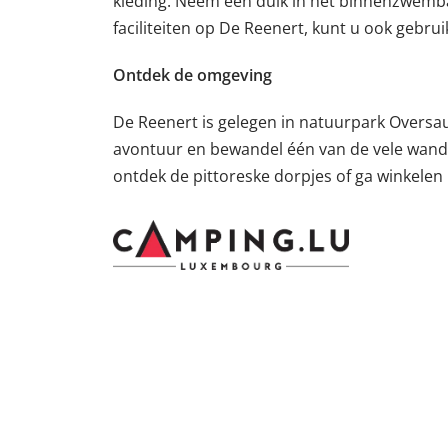
kleding. Neem een duik in het binnenzwembad
faciliteiten op De Reenert, kunt u ook gebr
Ontdek de omgeving
De Reenert is gelegen in natuurpark Oversau
avontuur en bewandel één van de vele wand
ontdek de pittoreske dorpjes of ga winkelen