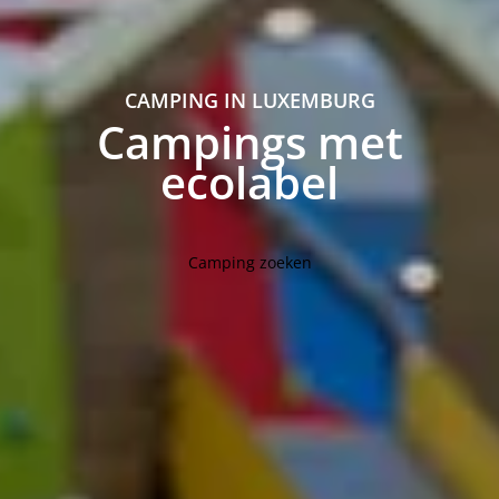
CAMPING IN LUXEMBURG
Campings met
ecolabel
Camping zoeken