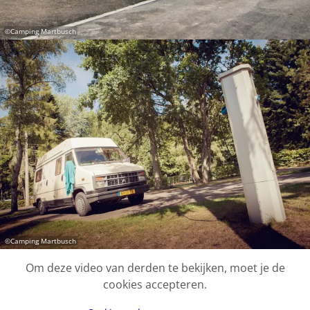
©
Camping Martbusch
©
Camping Martbusch
Om deze video van derden te bekijken, moet je de
cookies accepteren.