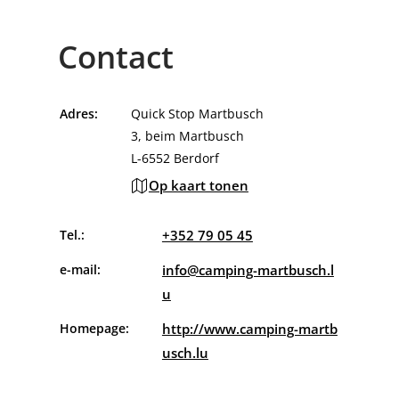
Contact
Adres:
Quick Stop Martbusch
3, beim Martbusch
L-6552 Berdorf
Op kaart tonen
Tel.:
+352 79 05 45
e-mail:
info@camping-martbusch.l
u
Homepage:
http://www.camping-martb
usch.lu