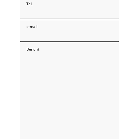
Tel.
e-mail
Bericht