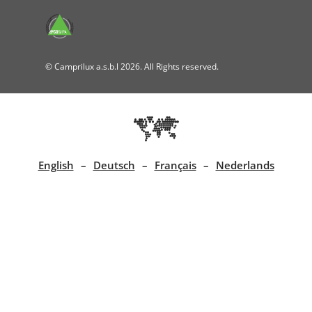
© Camprilux a.s.b.l 2026. All Rights reserved.
English
Deutsch
Français
Nederlands