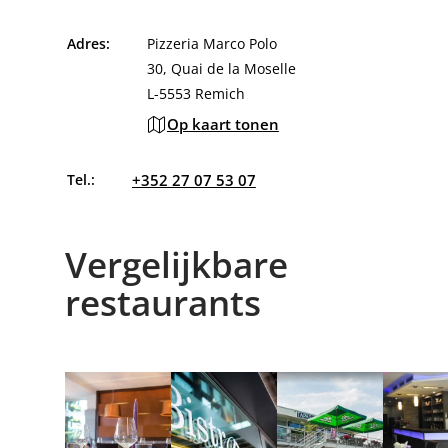
Adres:
Pizzeria Marco Polo
30, Quai de la Moselle
L-5553 Remich
Op kaart tonen
Tel.:
+352 27 07 53 07
Vergelijkbare
restaurants
Meer informatie
Meer informatie
Meer informatie