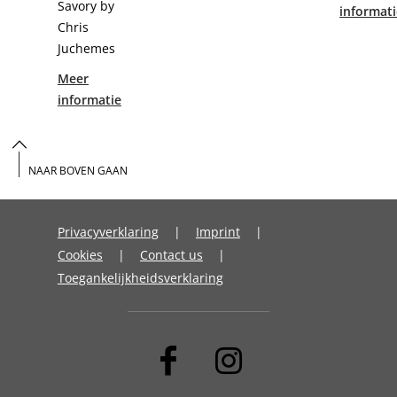
Savory by
informati
Chris
Juchemes
Meer
informatie
NAAR BOVEN GAAN
Privacyverklaring
Imprint
Cookies
Contact us
Toegankelijkheidsverklaring